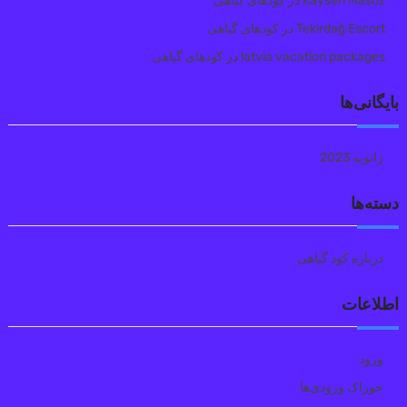
Kayseri Masöz
در
کودهای گیاهی
Tekirdağ Escort
در
کودهای گیاهی
latvia vacation packages
در
کودهای گیاهی
بایگانی‌ها
ژانویه 2023
دسته‌ها
درباره کود گیاهی
اطلاعات
ورود
خوراک ورودی‌ها