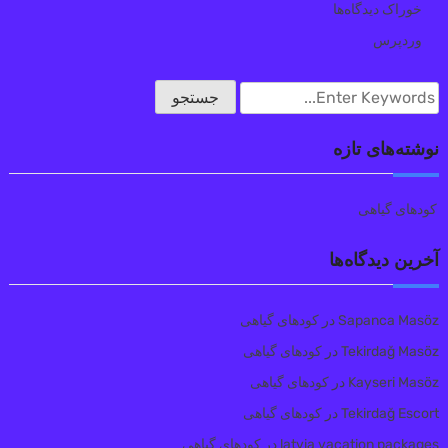
خوراک دیدگاه‌ها
وردپرس
نوشته‌های تازه
کودهای گیاهی
آخرین دیدگاه‌ها
Sapanca Masöz
در
کودهای گیاهی
Tekirdağ Masöz
در
کودهای گیاهی
Kayseri Masöz
در
کودهای گیاهی
Tekirdağ Escort
در
کودهای گیاهی
latvia vacation packages
در
کودهای گیاهی